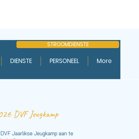
STROOMDIENSTE
DIENSTE
PERSONEEL
More
2026 DVF Jeugkamp
 DVF Jaarlikse Jeugkamp aan te