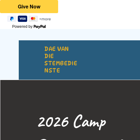
Powered by
DAE VAN
DIE
STEMBEDIE
NSTE
2026 Camp