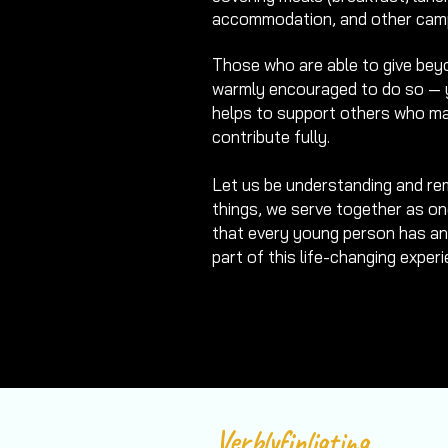
accommodation, and other camp
​Those who are able to give bey
warmly encouraged to do so — 
helps to support others who ma
contribute fully.
Let us be understanding and rem
things, we serve together as on
that every young person has an
part of this life-changing experi
Verblyfinligting