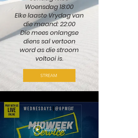
Woensdag 18:00
Elke laaste Vrydag van
die maand: 22:00
Die mees onlangse
diens sal vertoon
word as die stroom
voltooi is.
STREAM
Watch Now