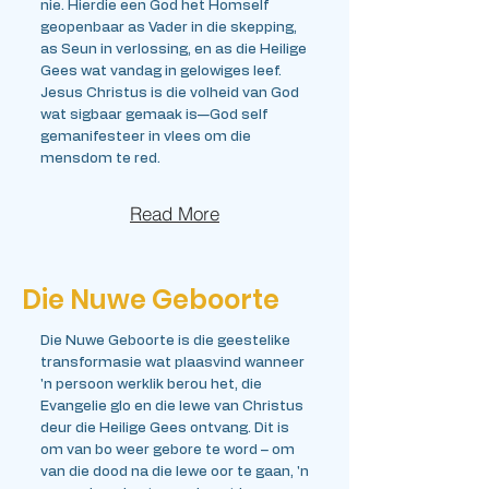
nie. Hierdie een God het Homself
geopenbaar as Vader in die skepping,
as Seun in verlossing, en as die Heilige
Gees wat vandag in gelowiges leef.
Jesus Christus is die volheid van God
wat sigbaar gemaak is—God self
gemanifesteer in vlees om die
mensdom te red.
Read More
Die Nuwe Geboorte
Die Nuwe Geboorte is die geestelike
transformasie wat plaasvind wanneer
'n persoon werklik berou het, die
Evangelie glo en die lewe van Christus
deur die Heilige Gees ontvang. Dit is
om van bo weer gebore te word – om
van die dood na die lewe oor te gaan, 'n