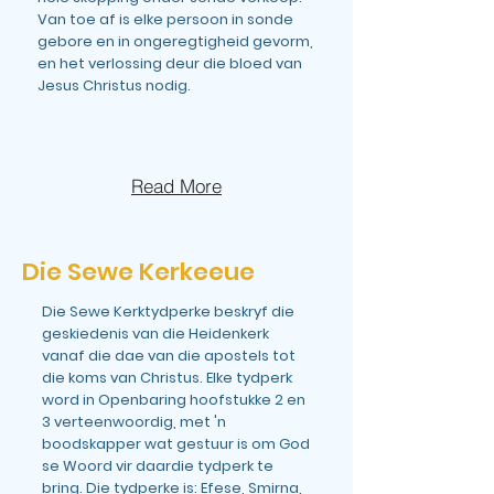
Van toe af is elke persoon in sonde
gebore en in ongeregtigheid gevorm,
en het verlossing deur die bloed van
Jesus Christus nodig.
Read More
Die Sewe Kerkeeue
Die Sewe Kerktydperke beskryf die
geskiedenis van die Heidenkerk
vanaf die dae van die apostels tot
die koms van Christus. Elke tydperk
word in Openbaring hoofstukke 2 en
3 verteenwoordig, met 'n
boodskapper wat gestuur is om God
se Woord vir daardie tydperk te
bring. Die tydperke is: Efese, Smirna,