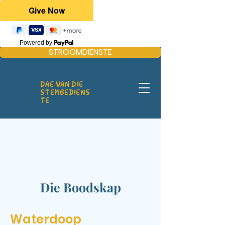
Powered by
STROOMDIENSTE
DAE VAN DIE
STEMBEDIENS
TE
Die Boodskap
Waterdoop