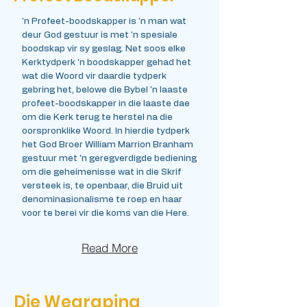
'n Profeet-boodskapper is 'n man wat
deur God gestuur is met 'n spesiale
boodskap vir sy geslag. Net soos elke
Kerktydperk 'n boodskapper gehad het
wat die Woord vir daardie tydperk
gebring het, belowe die Bybel 'n laaste
profeet-boodskapper in die laaste dae
om die Kerk terug te herstel na die
oorspronklike Woord. In hierdie tydperk
het God Broer William Marrion Branham
gestuur met 'n geregverdigde bediening
om die geheimenisse wat in die Skrif
versteek is, te openbaar, die Bruid uit
denominasionalisme te roep en haar
voor te berei vir die koms van die Here.
Read More
Die Wegraping