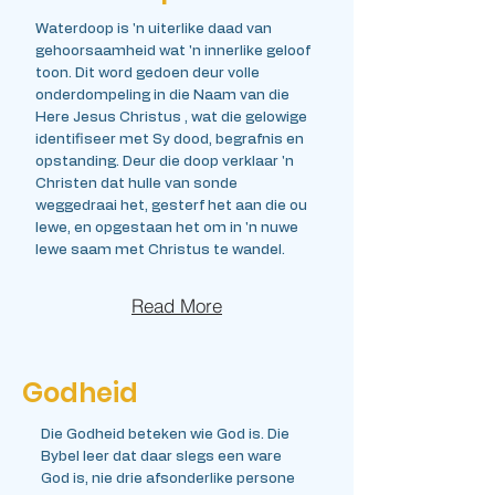
Waterdoop is 'n uiterlike daad van
gehoorsaamheid wat 'n innerlike geloof
toon. Dit word gedoen deur volle
onderdompeling in die Naam van die
Here Jesus Christus
, wat die gelowige
identifiseer met Sy dood, begrafnis en
opstanding. Deur die doop verklaar 'n
Christen dat hulle van sonde
weggedraai het, gesterf het aan die ou
lewe, en opgestaan het om in 'n nuwe
lewe saam met Christus te wandel.
Read More
Godheid
Die Godheid beteken wie God is. Die
Bybel leer dat daar slegs een ware
God is, nie drie afsonderlike persone