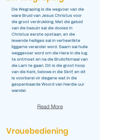
Die Wegraping is die wegvoer van die
ware Bruid van Jesus Christus voor
die groot verdrukking. Met die geluid
van die basuin sal die dooies in
Christus eerste opstaan, en die
lewende heiliges sal in verheerlikte
liggame verander word. Saam sal hulle
weggevoer word om die Here in die lug
te ontmoet en na die Bruilofsmaal van
die Lam te gaan. Dit is die groot hoop
van die Kerk, belowe in die Skrif, en dit
is voorberei vir diegene wat in die
geopenbaarde Woord van hierdie uur
wandel.
Read More
Vrouebediening