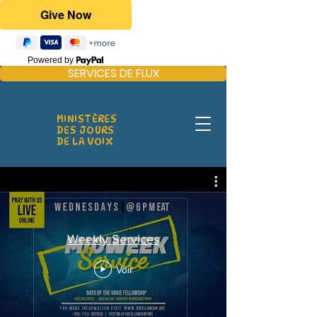
Powered by
SERVICES DE FLUX
MINISTÈRES
DES JOURS
DE LA VOIX
Weekly Services
Voir