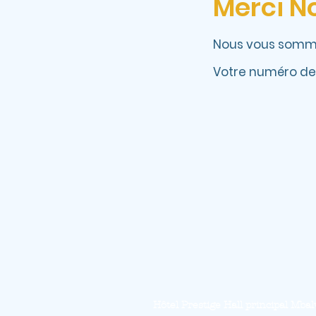
Merci N
Nous vous somme
Votre numéro de 
Hôtel Prestige Hall principal M