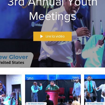
3rd Annual Youth
Meetings
Lire la vidéo