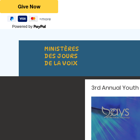
Powered by
MINISTÈRES
DES JOURS
DE LA VOIX
3rd Annual Youth