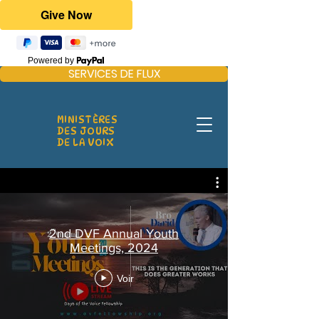
Powered by
SERVICES DE FLUX
MINISTÈRES
DES JOURS
DE LA VOIX
2nd DVF Annual Youth
Meetings, 2024
Voir