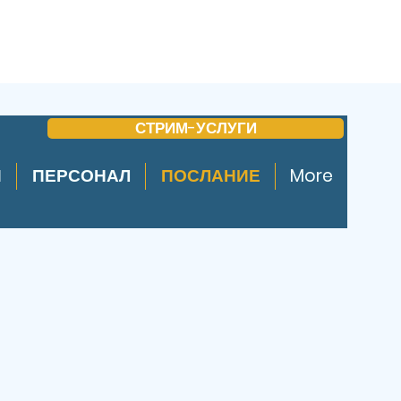
СТРИМ-УСЛУГИ
И
ПЕРСОНАЛ
ПОСЛАНИЕ
More