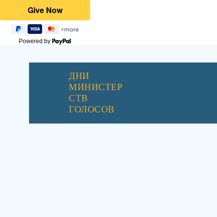
Powered by
ДНИ
МИНИСТЕР
СТВ
ГОЛОСОВ