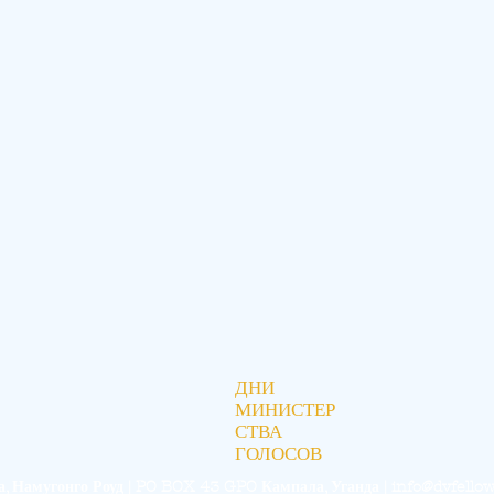
ДНИ
МИНИСТЕР
СТВА
ГОЛОСОВ
а, Намугонго Роуд | PO BOX 43 GPO Кампала, Уганда |
info@dvfellow