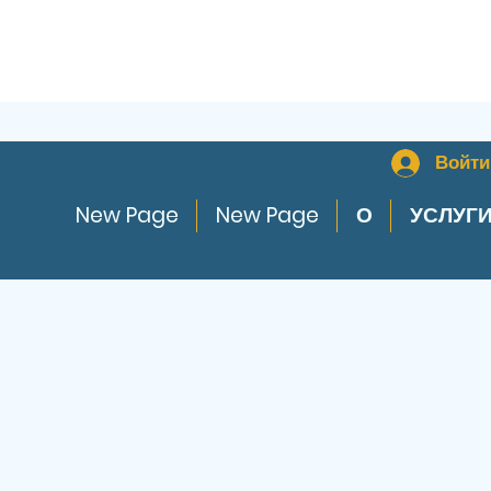
Войти
New Page
New Page
О
УСЛУГ